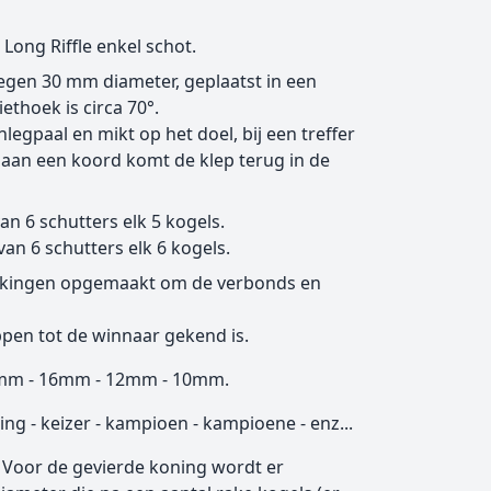
Long Riffle enkel schot.
oegen 30 mm diameter, geplaatst in een
thoek is circa 70°.
legpaal en mikt op het doel, bij een treffer
 aan een koord komt de klep terug in de
n 6 schutters elk 5 kogels.
n 6 schutters elk 6 kogels.
ikkingen opgemaakt om de verbonds en
eppen tot de winnaar gekend is.
0mm - 16mm - 12mm - 10mm.
ing - keizer - kampioen - kampioene - enz...
. Voor de gevierde koning wordt er