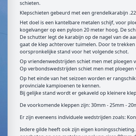
schieten.
Klepschieten gebeurd met een grendelkarabijn .22 
Het doel is een kantelbare metalen schijf, voor pl
kogelvanger op een pyloon 20 meter hoog. De schie
De schutter legt de karabijn op de nagel van de aan
gaat de klep achterover tuimelen. Door te trekken
oorspronkelijke stand voor het volgende schot.
Op vriendenwedstrijden schiet men met ploegen va
Op verbondswedstrijden schiet men met ploegen va
Op het einde van het seizoen worden er rangsch
provinciale kampioenen te kennen.
Bij gelijke stand wordt er gekaveld op kleinere kl
De voorkomende kleppen zijn: 30mm - 25mm - 2
Er zijn eveneens individuele wedstrijden zoals: Kon
Iedere gilde heeft ook zijn eigen koningsschieting