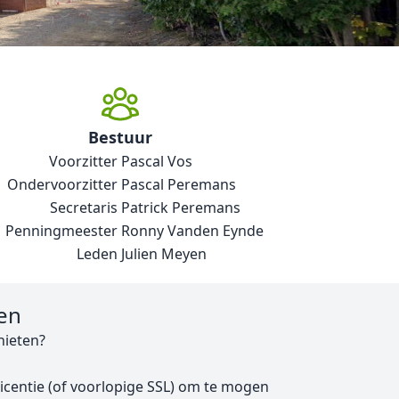
Bestuur
Voorzitter
Pascal Vos
Ondervoorzitter
Pascal Peremans
Secretaris
Patrick Peremans
Penningmeester
Ronny Vanden Eynde
Leden
Julien Meyen
en
hieten?
icentie (of voorlopige SSL) om te mogen